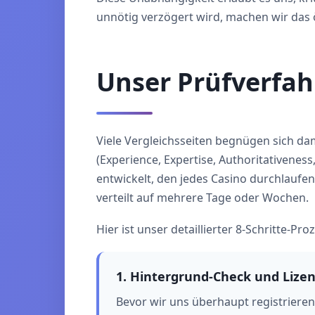
unnötig verzögert wird, machen wir das ö
Unser Prüfverfahr
Viele Vergleichsseiten begnügen sich dam
(Experience, Expertise, Authoritativenes
entwickelt, den jedes Casino durchlaufe
verteilt auf mehrere Tage oder Wochen.
Hier ist unser detaillierter 8-Schritte-P
1. Hintergrund-Check und Lizen
Bevor wir uns überhaupt registriere