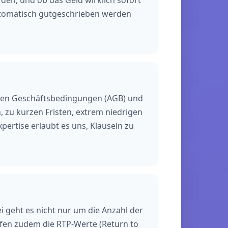
den, und ob das Geld wirklich sofort
automatisch gutgeschrieben werden
meinen Geschäftsbedingungen (AGB) und
 zu kurzen Fristen, extrem niedrigen
ertise erlaubt es uns, Klauseln zu
i geht es nicht nur um die Anzahl der
rüfen zudem die RTP-Werte (Return to