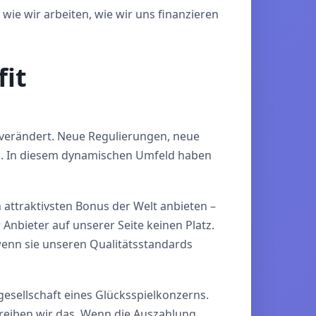
wie wir arbeiten, wie wir uns finanzieren
fit
 verändert. Neue Regulierungen, neue
ten. In diesem dynamischen Umfeld haben
n attraktivsten Bonus der Welt anbieten –
 Anbieter auf unserer Seite keinen Platz.
wenn sie unseren Qualitätsstandards
esellschaft eines Glücksspielkonzerns.
hreiben wir das. Wenn die Auszahlung