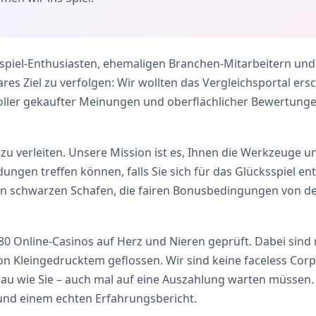
spiel-Enthusiasten, ehemaligen Branchen-Mitarbeitern und 
 Ziel zu verfolgen: Wir wollten das Vergleichsportal erscha
ller gekaufter Meinungen und oberflächlicher Bewertungen 
n zu verleiten. Unsere Mission ist es, Ihnen die Werkzeuge
ungen treffen können, falls Sie sich für das Glücksspiel ents
den schwarzen Schafen, die fairen Bonusbedingungen von de
0 Online-Casinos auf Herz und Nieren geprüft. Dabei sind 
von Kleingedrucktem geflossen. Wir sind keine faceless Cor
genau wie Sie – auch mal auf eine Auszahlung warten müssen
und einem echten Erfahrungsbericht.