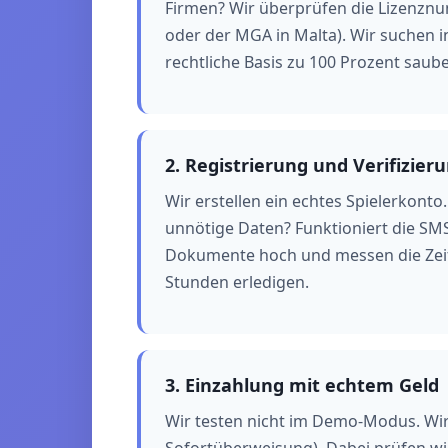
Firmen? Wir überprüfen die Lizenzn
oder der MGA in Malta). Wir suchen 
rechtliche Basis zu 100 Prozent sauber
2. Registrierung und Verifizier
Wir erstellen ein echtes Spielerkonto
unnötige Daten? Funktioniert die SMS
Dokumente hoch und messen die Zeit, bi
Stunden erledigen.
3. Einzahlung mit echtem Geld
Wir testen nicht im Demo-Modus. Wir