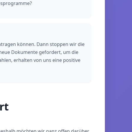
ungsprogramme?
eantragen können. Dann stoppen wir die
h neue Dokumente gefordert, um die
len, erhalten von uns eine positive
rt
 Deshalb möchten wir ganz offen darüber