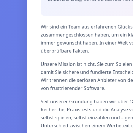
Wir sind ein Team aus erfahrenen Glücks
zusammengeschlossen haben, um ein klares
immer gewünscht haben. In einer Welt vo
überprüfbare Fakten.
Unsere Mission ist nicht, Sie zum Spiele
damit Sie sichere und fundierte Entscheid
Wir trennen die seriösen Anbieter von 
von frustrierender Software.
Seit unserer Gründung haben wir über 18
Recherche, Praxistests und die Analyse 
selbst spielen, selbst einzahlen und – 
Unterschied zwischen einem Werbetext 