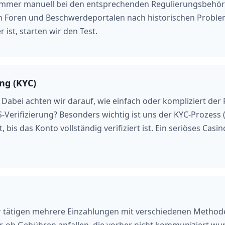
ummer manuell bei den entsprechenden Regulierungsbehör
in Foren und Beschwerdeportalen nach historischen Proble
 ist, starten wir den Test.
ung (KYC)
. Dabei achten wir darauf, wie einfach oder kompliziert der 
-Verifizierung? Besonders wichtig ist uns der KYC-Prozess
s das Konto vollständig verifiziert ist. Ein seriöses Casino
 tätigen mehrere Einzahlungen mit verschiedenen Methoden 