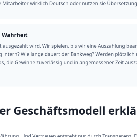
die Mitarbeiter wirklich Deutsch oder nutzen sie Übersetz
r Wahrheit
cht ausgezahlt wird. Wir spielen, bis wir eine Auszahlung b
ung intern? Wie lange dauert der Bankweg? Werden plötzlic
, die Gewinne zuverlässig und in angemessener Zeit auszah
er Geschäftsmodell erklä
e Währung. Und Vertrauen entsteht nur durch Transparenz.