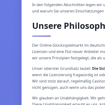
In den folgenden Abschnitten legen wir un
und warum Sie unseren Einschätzungen 
Unsere Philosophi
Der Online-Glücksspielmarkt im deutschs
Lizenzen und eine Flut neuer Anbieter m
wir unsere Prinzipien festgelegt, die al
Unser oberster Grundsatz lautet:
Die Sic
wenn die Lizenzierung fragwürdig ist oder
Wir sind stolz darauf, regelmäßig Casin
nicht genügen, auch wenn uns das poten
Wir glauben an Unabhängigkeit. Wir gehö
Diese Unabhängigkeit erlaubt es uns, kri