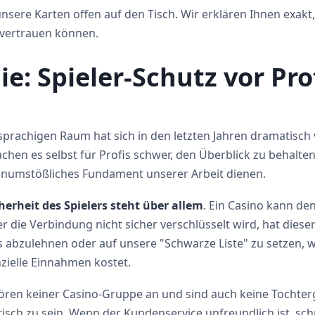
sere Karten offen auf den Tisch. Wir erklären Ihnen exakt, 
vertrauen können.
e: Spieler-Schutz vor Pro
prachigen Raum hat sich in den letzten Jahren dramatisch
achen es selbst für Profis schwer, den Überblick zu behal
s unumstößliches Fundament unserer Arbeit dienen.
herheit des Spielers steht über allem
. Ein Casino kann de
 die Verbindung nicht sicher verschlüsselt wird, hat dieser
os abzulehnen oder auf unsere "Schwarze Liste" zu setzen, 
zielle Einnahmen kostet.
ren keiner Casino-Gruppe an und sind auch keine Tochterg
tisch zu sein. Wenn der Kundenservice unfreundlich ist, sc